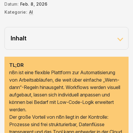
Datum:
Feb. 8, 2026
Kategorie:
AI
Inhalt
TL;DR
n8n ist eine flexible Plattform zur Automatisierung
von Arbeitsabläufen, die weit über einfache „Wenn-
dann“-Regeln hinausgeht. Workflows werden visuell
aufgebaut, lassen sich individuell anpassen und
können bei Bedarf mit Low-Code-Logik erweitert
werden.
Der große Vorteil von n8n liegt in der Kontrolle:
Prozesse sind frei strukturierbar, Datenflüsse
transparent und das Tool kann entweder in der Cloud