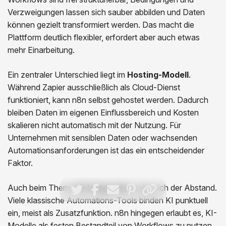
Verzweigungen lassen sich sauber abbilden und Daten
können gezielt transformiert werden. Das macht die
Plattform deutlich flexibler, erfordert aber auch etwas
mehr Einarbeitung.
Ein zentraler Unterschied liegt im
Hosting-Modell
.
Während Zapier ausschließlich als Cloud-Dienst
funktioniert, kann n8n selbst gehostet werden. Dadurch
bleiben Daten im eigenen Einflussbereich und Kosten
skalieren nicht automatisch mit der Nutzung. Für
Unternehmen mit sensiblen Daten oder wachsenden
Automationsanforderungen ist das ein entscheidender
Faktor.
Auch beim Thema
KI-Integration
zeigt sich der Abstand.
Viele klassische Automations-Tools binden KI punktuell
ein, meist als Zusatzfunktion. n8n hingegen erlaubt es, KI-
Modelle als festen Bestandteil von Workflows zu nutzen