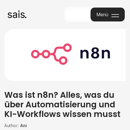
Menü
Menu
Was ist n8n? Alles, was du
über Automatisierung und
KI-Workflows wissen musst
Author:
Ani