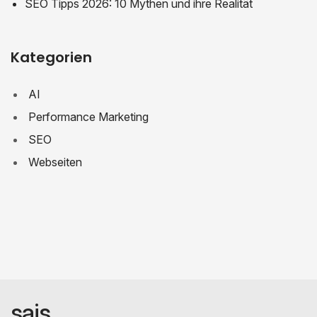
SEO Tipps 2026: 10 Mythen und ihre Realität
Kategorien
AI
Performance Marketing
SEO
Webseiten
sais.